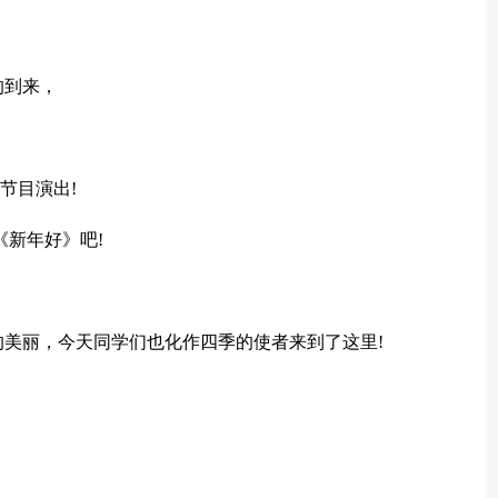
的到来，
节目演出!
《新年好》吧!
季的美丽，今天同学们也化作四季的使者来到了这里!