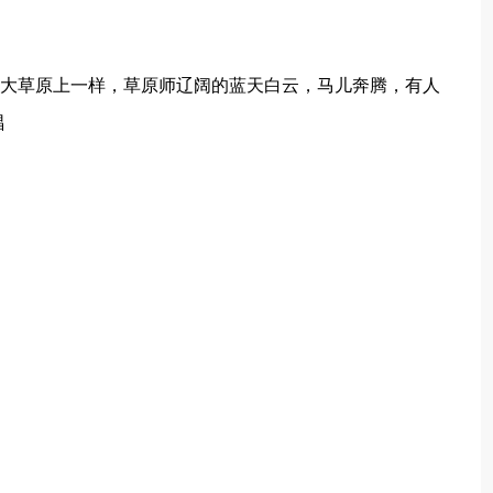
了大草原上一样，草原师辽阔的蓝天白云，马儿奔腾，有人
唱