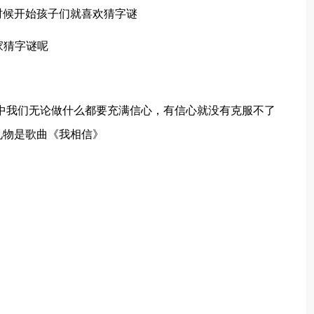
时候开始孩子们就喜欢猜字谜
家猜字谜呢
中我们无论做什么都要充满信心，有信心就没有克服不了
礼物是歌曲《我相信》