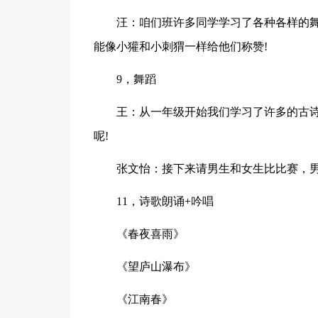
汪：咱们班许多同学学习了各种各样的
能像小獾和小刺猬一样给他们称赞!
9，舞蹈
王：从一年级开始我们学习了许多的古
呢!
张文怡：接下来请男生和女生比比赛，男
11，诗歌朗诵+吟唱
《春夜喜雨》
《望庐山瀑布》
《江南春》