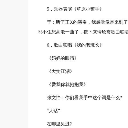
5，乐器表演《草原小骑手》
于：听了王X的演奏，我感觉像是来到
忍不住想高歌一曲了，接下来请欣赏歌曲联
6，歌曲联唱《我的老班长》
《妈妈的眼睛》
《大笑江湖》
《爱我你就抱抱我》
张文怡：你们看我手中这个词是什么?
“大话”
在哪里见过?