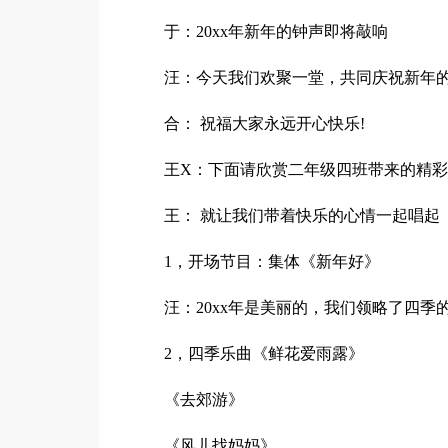
于：20xx年新年的钟声即将敲响
汪：今天我们欢聚一堂，共同庆祝新年
合： 祝福大家永远开心快乐!
王X：下面请欣赏二年级四班带来的精彩
王： 就让我们带着快乐的心情一起唱起
1，开场节目：集体《新年好》
汪：20xx年是美丽的，我们领略了四
2，四季乐曲《鲜花爱雨露》
《去郊游》
《风儿找妈妈》