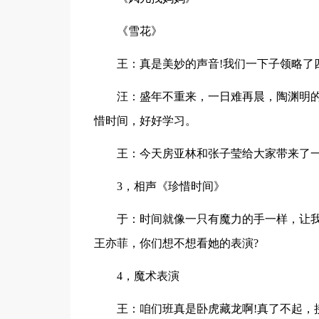
《雪花》
王：真是美妙的声音!我们一下子领略了
汪：盛年不重来，一日难再晨，陶渊明
惜时间，好好学习。
王：今天房亚林和张子莹给大家带来了一
3，相声《珍惜时间》
于：时间就像一只有魔力的手一样，让我
王亦菲，你们想不想看她的表演?
4，魔术表演
王：咱们班真是卧虎藏龙啊!真了不起，