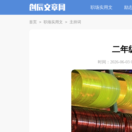
职场实用文
励
首页
职场实用文
主持词
>
>
二年
时间：2026-06-03 0