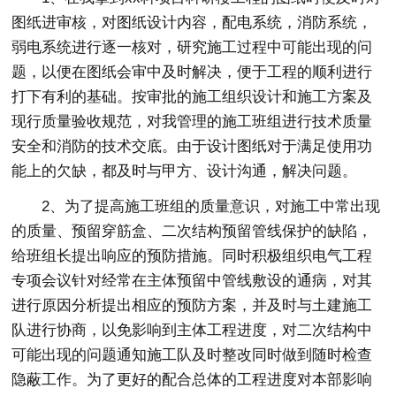
图纸进审核，对图纸设计内容，配电系统，消防系统，
弱电系统进行逐一核对，研究施工过程中可能出现的问
题，以便在图纸会审中及时解决，便于工程的顺利进行
打下有利的基础。按审批的施工组织设计和施工方案及
现行质量验收规范，对我管理的施工班组进行技术质量
安全和消防的技术交底。由于设计图纸对于满足使用功
能上的欠缺，都及时与甲方、设计沟通，解决问题。
2、为了提高施工班组的质量意识，对施工中常出现
的质量、预留穿筋盒、二次结构预留管线保护的缺陷，
给班组长提出响应的预防措施。同时积极组织电气工程
专项会议针对经常在主体预留中管线敷设的通病，对其
进行原因分析提出相应的预防方案，并及时与土建施工
队进行协商，以免影响到主体工程进度，对二次结构中
可能出现的问题通知施工队及时整改同时做到随时检查
隐蔽工作。为了更好的配合总体的工程进度对本部影响