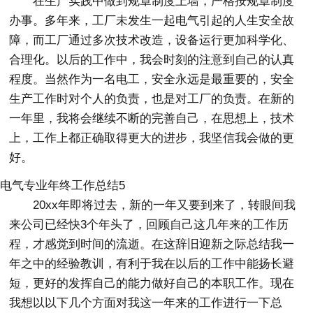
在生产实践中做到规章制度上墙，严格按规章制度
办事。多年来，工厂未发生一起电气引起的人生安全故
障，而工厂通过多次技术改造，设备运行更加科学化、
合理化。以后的工作中，我会时刻的注意到自己的认真
程度。当然作为一名电工，安全永远是最重要的，安全
生产工作时对个人的负责，也是对工厂的负责。在新的
一年里，我将会继续不断的完善自己，在思想上，技术
上，工作上都正确取得更大的进步，我坚信我会做的更
好。
电气专业年终工作总结5
20xx年即将过去，新的一年又要到来了，转眼间我
来公司已经快3个年头了，回顾自己这几年来的工作历
程，才感觉到时间的流逝。在这辞旧迎新之际总结我一
年之中的经验教训，有利于我在以后的工作中能扬长避
短，更好的发挥自己的能力做好自己的本职工作。现在
我想以以下几个方面对我这一年来的工作进行一下总