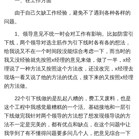
一、在工作方面
由于自己欠缺工作经验，避免不了遇到各种各样的
问题。
1、领导意见不统一时会对工作有影响。比如防雷引
下线，两个领导对选主筋作为引下线时各有各的想法，
给我说又不在一个时间段没能综合考虑一下，而当时的
我又没经验就先按照x经理的意见来做，做了一半，x经
理说了一种方法又按照这个方法改，还没改完，x经理去
现场一看又说了他的方法的优点，接下来的又按照x经理
的方法做。
22个引下线做的是乱起八糟的，费工又废料，也是
这个工程中我感觉最糟糕的一个活。基础接地和一层引
下线做完我针对两个领导的方法想了想发现领导说的方
法不一定是完美的，都有优点和缺点，在这个问题中让
我学到了有不懂得问题要多问几个人，把意见综合一下