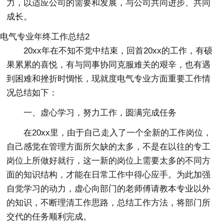
力，以适应公司的需要和发展，与公司共同进步、共同
成长。
电气专业年终工作总结2
20xx年在不知不觉中结束，回首20xx的工作，有硕
果累累的喜悦，有与同事协同克服难关的艰辛，也有遇
到困难和挫折时惆怅，现就度电气专业方面重要工作情
况总结如下：
一、虚心学习，努力工作，圆满完成任务
在20xx里，由于自己走入了一个全新的工作岗位，
自己感觉在管理方面所欠缺的太多，不是在以往的专工
岗位上所做好就行，这一新的岗位上需要太多的不同方
面的知识结构，才能在日常工作中得心应手。为此加强
自觉学习的动力，虚心向部门的老师傅请教本专业以外
的知识，不断理清工作思路，总结工作方法，将部门所
交代的任务顺利完成。