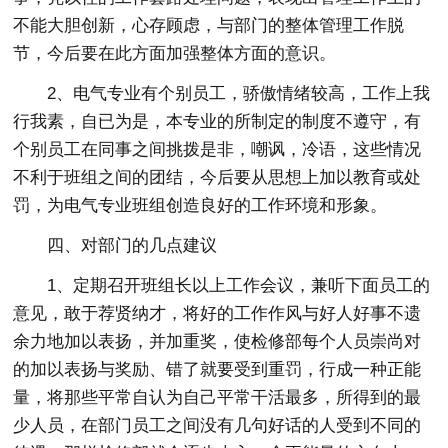
不能大胆创新，心存顾虑，与部门的整体管理工作脱
节，今后要在此方面加强整体方面的意识。
2、电气专业有个别员工，骄傲情绪较高，工作上我
行我素，自已为是，本专业的所制定的制度不遵守，有
个别员工在同事之间挑拨是非，嘲讽，冷语，这些情况
不利于班组之间的团结，今后要从思想上加以教育或处
罚，为电气专业班组创造良好的工作环境和形象。
四、对部门的几点建议
1、定期召开班组长以上工作会议，兼听下面员工的
意见，敢于荐贤纳才，将好的工作作风与好人好事不遗
余力地加以表扬，并加重奖，使检修部每个人员崇尚对
的加以表扬与奖励、错了就要受到重罚，行成一种正能
量，将那些平常自认为自己平常干活最多，所得到的最
少人员，在部门员工之间没有几句好话的人受到不同的