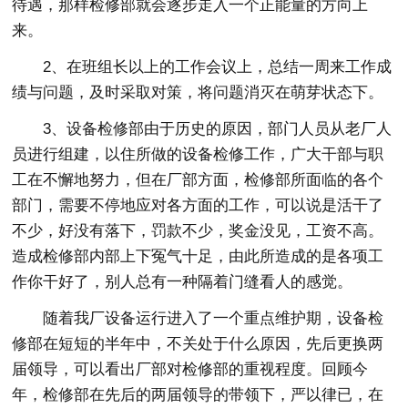
待遇，那样检修部就会逐步走入一个正能量的方向上
来。
2、在班组长以上的工作会议上，总结一周来工作成
绩与问题，及时采取对策，将问题消灭在萌芽状态下。
3、设备检修部由于历史的原因，部门人员从老厂人
员进行组建，以住所做的设备检修工作，广大干部与职
工在不懈地努力，但在厂部方面，检修部所面临的各个
部门，需要不停地应对各方面的工作，可以说是活干了
不少，好没有落下，罚款不少，奖金没见，工资不高。
造成检修部内部上下冤气十足，由此所造成的是各项工
作你干好了，别人总有一种隔着门缝看人的感觉。
随着我厂设备运行进入了一个重点维护期，设备检
修部在短短的半年中，不关处于什么原因，先后更换两
届领导，可以看出厂部对检修部的重视程度。回顾今
年，检修部在先后的两届领导的带领下，严以律已，在