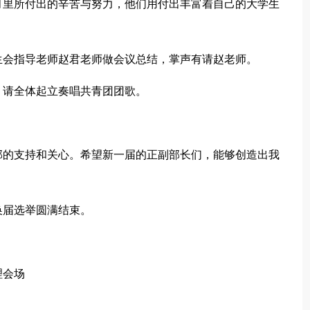
月里所付出的辛苦与努力，他们用付出丰富着自己的大学生
生会指导老师赵君老师做会议总结，掌声有请赵老师。
：请全体起立奏唱共青团团歌。
部的支持和关心。希望新一届的正副部长们，能够创造出我
换届选举圆满结束。
理会场