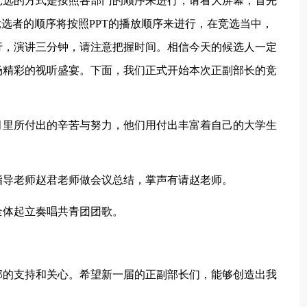
竞选的方式是按照各部门的顺序来进行，请看大屏幕，首先
位竞选者的顺序将按照PPT的播放顺序来进行，在竞选当中，
行，演讲三分钟，请注意把握时间。相信今天的候选人一定
场精彩的视听盛宴。下面，我们正式开始本次正副部长的竞
月里所付出的辛苦与努力，他们用付出丰富着自己的大学生
指导老师赵君老师做会议总结，掌声有请赵老师。
全体起立奏唱共青团团歌。
部的支持和关心。希望新一届的正副部长们，能够创造出我