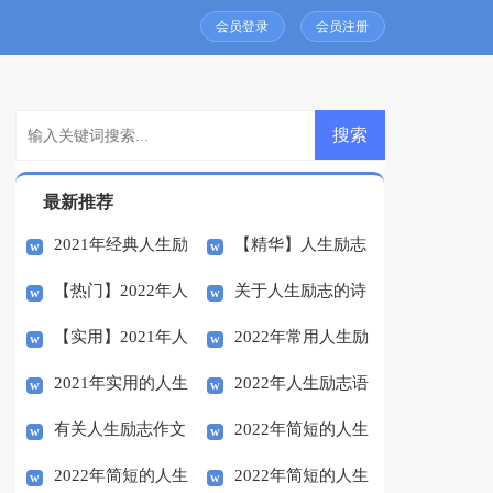
会员登录
会员注册
最新推荐
2021年经典人生励
【精华】人生励志
【热门】2022年人
关于人生励志的诗
志语录集合47条
语录大汇总81句
【实用】2021年人
2022年常用人生励
生励志语录汇编44条
句
2021年实用的人生
2022年人生励志语
生励志语录集合57句
志语录摘录35句
有关人生励志作文
2022年简短的人生
励志语录大集合74条
录72句
2022年简短的人生
2022年简短的人生
合集8篇
励志语录集合64句