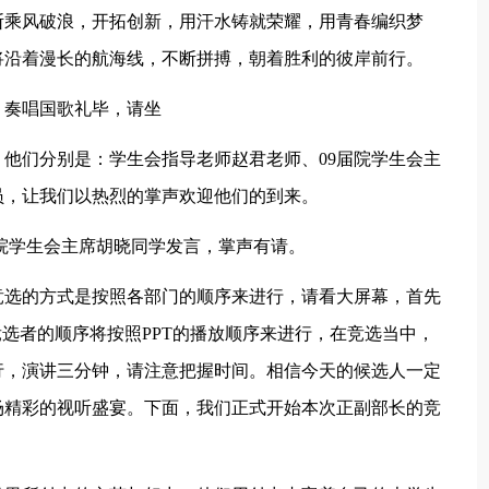
断乘风破浪，开拓创新，用汗水铸就荣耀，用青春编织梦
将沿着漫长的航海线，不断拼搏，朝着胜利的彼岸前行。
，奏唱国歌礼毕，请坐
他们分别是：学生会指导老师赵君老师、09届院学生会主
员，让我们以热烈的掌声欢迎他们的到来。
届院学生会主席胡晓同学发言，掌声有请。
竞选的方式是按照各部门的顺序来进行，请看大屏幕，首先
位竞选者的顺序将按照PPT的播放顺序来进行，在竞选当中，
行，演讲三分钟，请注意把握时间。相信今天的候选人一定
场精彩的视听盛宴。下面，我们正式开始本次正副部长的竞