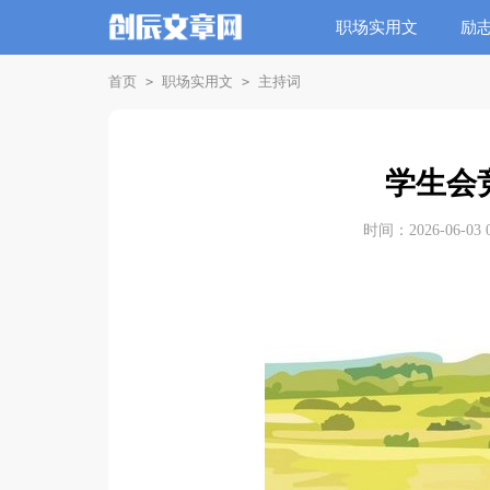
职场实用文
励
首页
职场实用文
主持词
>
>
学生会
时间：2026-06-03 0