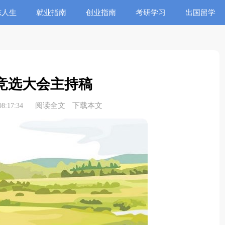
志人生
就业指南
创业指南
考研学习
出国留学
竞选大会主持稿
阅读全文
下载本文
8:17:34