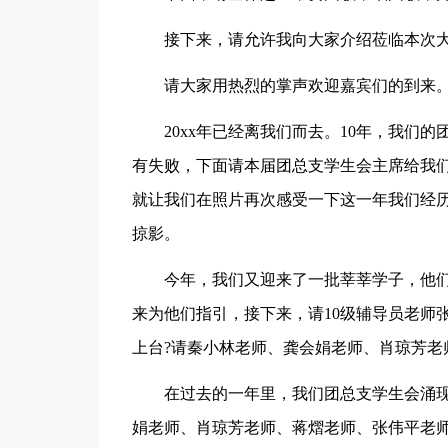
接下来，请允许我向大家介绍莅临本次大
请大家用热烈的掌声欢迎嘉宾们的到来
20xx年已经离我们而去。10年，我们
有失败，下面请本届团总支学生会主席给我们做
就让我们在照片再次感受一下这一年我们经历过
掠影。
今年，我们又迎来了一批莘莘学子，他
来为他们指引，接下来，请10级辅导员老师张
上台?请秦小林老师、龚会娟老师、肖琼芳老
在过去的一年里，我们团总支学生会涌
娟老师、肖琼芳老师、蒋熠老师、张伟平老师、