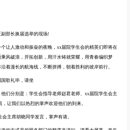
副部长换届选举的现场!
个让人激动和振奋的夜晚，xx届院学生会的精英们即将在
断乘风破浪，开拓创新，用汗水铸就荣耀，用青春编织梦
将沿着漫长的航海线，不断拼搏，朝着胜利的彼岸前行。
唱国歌礼毕，请坐
他们分别是：学生会指导老师赵君老师、xx届院学生会主
成员，让我们以热烈的掌声欢迎他们的到来。
学生会主席胡晓同学发言，掌声有请。