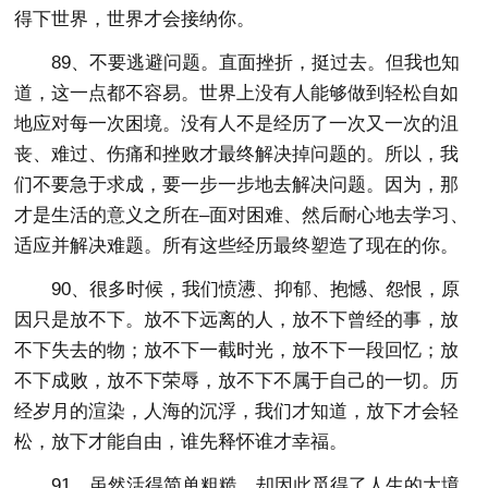
得下世界，世界才会接纳你。
89、不要逃避问题。直面挫折，挺过去。但我也知
道，这一点都不容易。世界上没有人能够做到轻松自如
地应对每一次困境。没有人不是经历了一次又一次的沮
丧、难过、伤痛和挫败才最终解决掉问题的。所以，我
们不要急于求成，要一步一步地去解决问题。因为，那
才是生活的意义之所在–面对困难、然后耐心地去学习、
适应并解决难题。所有这些经历最终塑造了现在的你。
90、很多时候，我们愤懑、抑郁、抱憾、怨恨，原
因只是放不下。放不下远离的人，放不下曾经的事，放
不下失去的物；放不下一截时光，放不下一段回忆；放
不下成败，放不下荣辱，放不下不属于自己的一切。历
经岁月的渲染，人海的沉浮，我们才知道，放下才会轻
松，放下才能自由，谁先释怀谁才幸福。
91、虽然活得简单粗糙，却因此觅得了人生的大境