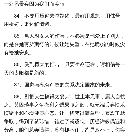
一处风景会因为我们而美丽。
84、不要用压仰来控制绪，最好用观想、用佛号、
用祈祷，来化解情绪。
85、男人对女人的伤害，不必须是他爱上了别人，
而是在她有所期待的时候让她失望，在她脆弱的时候没
有给她安慰。
86、受到再大的打击，只要生命还在，请相信每一
天的太阳都是新的。
87、国家与私有产权的关系决定国家的未来。
88、别把人生搞得太复杂，世上本无事，庸人自扰
之。莫因琐事之争微利之诱果腹之欲，就无端丢弃快乐
情绪平和心境健康心态。让一切变得简单些，喜欢了就
争取，得到了就珍惜，错过了就遗忘。历经许多偶遇和
分离，咱们总会懂得，没有抓不住，皆是放不下，你容