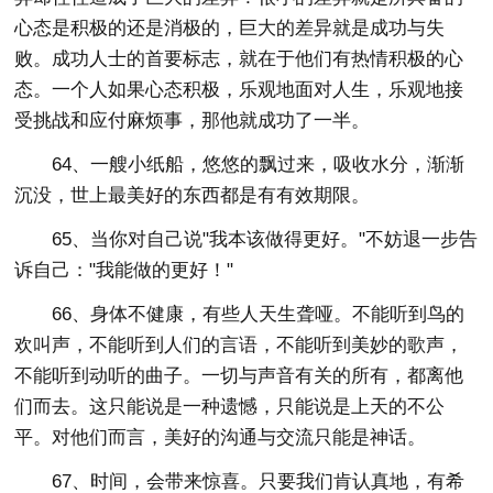
心态是积极的还是消极的，巨大的差异就是成功与失
败。成功人士的首要标志，就在于他们有热情积极的心
态。一个人如果心态积极，乐观地面对人生，乐观地接
受挑战和应付麻烦事，那他就成功了一半。
64、一艘小纸船，悠悠的飘过来，吸收水分，渐渐
沉没，世上最美好的东西都是有有效期限。
65、当你对自己说"我本该做得更好。"不妨退一步告
诉自己："我能做的更好！"
66、身体不健康，有些人天生聋哑。不能听到鸟的
欢叫声，不能听到人们的言语，不能听到美妙的歌声，
不能听到动听的曲子。一切与声音有关的所有，都离他
们而去。这只能说是一种遗憾，只能说是上天的不公
平。对他们而言，美好的沟通与交流只能是神话。
67、时间，会带来惊喜。只要我们肯认真地，有希