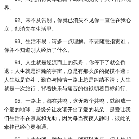
界。
92、来不及告别，你就已消失不见你一直住在我心
底，却消失在生活里。
93、生活不易，请多一点理解。不要随意指责谁，
你并不知道别人经历了什么。
94、人生就是逆流而上的孤舟，你停下了就会倒
退；人生就是浩瀚的宇宙，总是有那么多的捉摸不透；
人生就是奋斗，勤奋与懒惰一路上总是纠结不清；人生
就是一次旅行，背着快乐与痛苦的包袱朝着目标前行。
95、一路上，都在共鸣，这无数个共鸣，就组成一
个爱的地球，是缘分让友谊开出了爱的花朵，是爱让我
们生活不在寂寞和无助，因为每当夜夜人静时，彼此的
牵挂已经心灵相通。