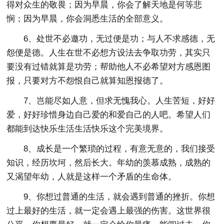
得对众生的敬畏；因为早晨，你会了解天地是何等悲
悯；因为早晨，你会洞悉生活的全部意义。
6、处世不必邀功，无过便是功；与人不求感德，无
怨便是德。人生在世不必想方设法去争取功劳，其实只
要没有过错就算是功劳；帮助他人不必希望对方感恩图
报，只要对方不怨恨自己就算知恩报德了。
7、岂能尽如人意，但求无愧我心。人生苦短，好好
爱，好好珍惜身边自己爱的和爱自己的人吧。希望人们
都能到达快乐生活生活快乐这个完美境界。
8、成长是一个繁琐的过程，有意无意的，我们接受
知识，经历坎坷，然后长大。年幼的羡慕成熟，成熟的
又渴望年幼，人就是这样一个矛盾的生命体。
9、你想过普通的生活，就会遇到普通的挫折。你想
过上最好的生活，就一定会遇上最强的伤害。这世界很