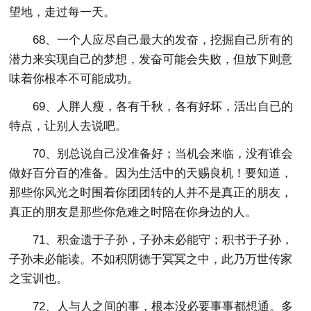
望地，走过每一天。
68、一个人应尽自己最大的发奋，挖掘自己所有的
潜力来实现自己的梦想，发奋可能会失败，但放下则意
味着你根本不可能成功。
69、人胖人瘦，各有千秋，各有好坏，活出自已的
特点，让别人去说吧。
70、别总说自己没准备好；当机会来临，没有谁会
做好百分百的准备。因为生活中的天赐良机！要知道，
那些你风光之时围着你团团转的人并不是真正的朋友，
真正的朋友是那些你危难之时陪在你身边的人。
71、积金遗于子孙，子孙未必能守；积书于子孙，
子孙未必能读。不如积阴德于冥冥之中，此乃万世传家
之宝训也。
72、人与人之间的事，根本没必要事事都想通。多