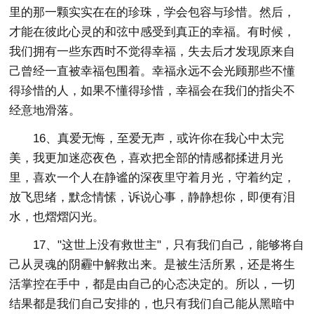
里的那一颗实实在在的珍珠，学会包容与珍惜。然后，
才能在彼此心灵的和弦中感受到真正的幸福。有时候，
我们拥有一些东西时不觉得幸福，失去后才发现原来自
己曾经一直被幸福包围着。幸福永远不会光顾那些不懂
得珍惜的人，如果不懂得珍惜，幸福会在我们的指尖不
经意地滑落。
16、真爱无悔，至爱无声，或许你在我心中太完
美，我更加迷恋夜色，喜欢把全部的情感都揉进月光
里，喜欢一个人在静谧的深夜里守着月光，守着约定，
放飞思绪，默念情愫，诉说心事，静静想你，即便有泪
水，也熠熠闪光。
17、"这世上没有救世主"，只有我们自己，能够将自
己从灵魂的阴霾中解救出来。是被生活所累，还是将生
活掌控在手中，都是由自己的心态决定的。所以，一切
结果都是我们自己安排的，也只有我们自己能从黑暗中