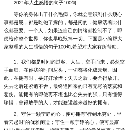
2021年人生感悟的句子100句
等你的身体出了什么毛病，你就会意识到什么烦心
事都是屁，都是吃饱了撑的，都是闲的，健康活着比什
么都重要。一个人，如果连自己的情绪都控制不了，即
便给你整个世界，你也早晚毁掉一切。下面是小编帮大
家整理的人生感悟的句子100句,希望对大家有所帮助。
1、我们都是时间的过客。人生，空手而来，必然空
手而归。在你我的时间尽头，一切都将化成云烟。因
此，在拥有时，要好好珍惜；失去之后，要舍得放开。
失去之后还紧追不舍，最终追回来的只有无尽的落寞和
悲伤。能拥有的即使再不堪也比会失去的强，只有懂得
珍惜，舍得放手的人，才能邂逅越来越好的拥有。
2、守住一颗宁静的心，便可拥有"行到水穷处，坐
看云起时"的优雅闲适；守住一颗宁静的心，便可显露