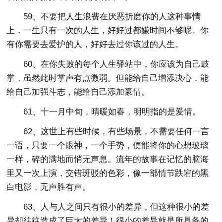
59、不要把人生浪费在厌恶折磨你的人这种事情
上，一生只有一次的人生，好好过都嫌时间不够呢。你
有你需要去爱护的人，好好去过你该过的人生。
60、在你失败的每个人生驿站中，你应该为自己鼓
掌，虽然此时掌声有点微弱。但能给自己增添决心，能
给自己加强斗志，能给自己添加豪情。
61、十一月中旬，晴暖如春，明明指的是爱情。
62、这世上有些时候，有些场景，不需要任何一言
一语，只要一个眼神，一个手势，便能将你的心想玻璃
一样，碎的满地而悄无声息。流年的故事在记忆的脑海
里又一次上演，交错斑驳的色彩，像一部情节跌宕的黑
白电影，无声胜有声。
63、人与人之间只有很小的差异，但这种很小的差
异却往往造成了巨大的差异！很小的差异就是所具备的