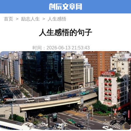
首页
>
励志人生
>
人生感悟
人生感悟的句子
时间：2026-06-13 21:53:43