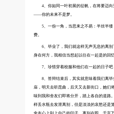
4、你如同一叶初展的征帆，在将要迈
——你的未来不是梦。
5、一份一角，当思来之不易：半丝半
费。
6、毕业了，我们就这样无声无息的离
身在何方，我相信当想起以往在一起是的回
7、珍惜穿着校服和他们在一起的日子吧
8、答辩结束后，其实就意味着我们离
庙，明天去听昆曲，后天又去新街口，她们
味到我和舍友们即将分开，踏上各自的道路。
样丢水瓶去发泄离别，但是淡淡的哀愁还是
舍友心上刻上自己的印子。离别在即，千言