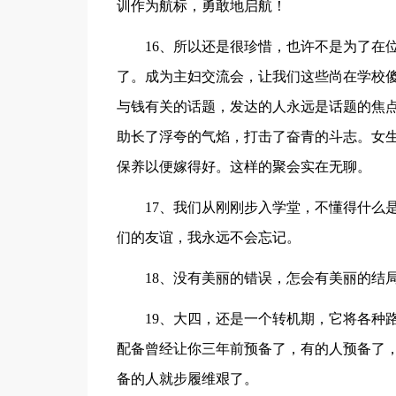
训作为航标，勇敢地启航！
16、所以还是很珍惜，也许不是为了在
了。成为主妇交流会，让我们这些尚在学校
与钱有关的话题，发达的人永远是话题的焦
助长了浮夸的气焰，打击了奋青的斗志。女
保养以便嫁得好。这样的聚会实在无聊。
17、我们从刚刚步入学堂，不懂得什么
们的友谊，我永远不会忘记。
18、没有美丽的错误，怎会有美丽的结
19、大四，还是一个转机期，它将各种
配备曾经让你三年前预备了，有的人预备了
备的人就步履维艰了。