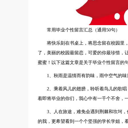
常用毕业个性留言汇总（通用50句）
将快乐刻在书桌上，将思念留在校园里
了，美丽的校园最留恋，可爱的你最珍惜，
蜜蜜！以下这篇文章是关于毕业个性留言的
1、秋雨是温情而有韵味，雨中空气的
2、乘着风儿的翅膀，聆听着鸟儿的歌
着即将毕业的你们，我心中有一千个不舍，
3、人在旅途，难免会遇到荆棘和坎坷
的我，更希望看到一个个坚强的学长学姐，