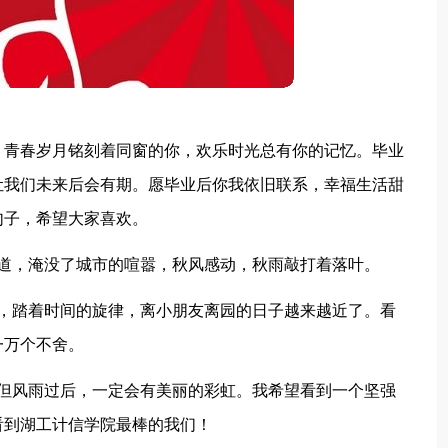
，青春岁月铭刻着同窗的你，欢乐时光总有你的记忆。毕业
让我们未来后会有期。愿毕业后你我依旧联系，幸福生活甜
句子，希望大家喜欢。
味道，淹没了城市的喧嚣，秋风感动，秋雨敲打着落叶。
唱，踏着时间的旋律，离小朋友离园的日子越来越近了。看
一万个不舍。
，但风雨过后，一定会有美丽的彩虹。我希望看到一个坚强
看到湖工计信学院最棒的我们！