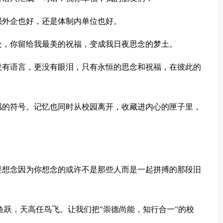
0强外企也好，还是体制内单位也好。
处，你留给我最美的祝福，变成我日夜思念的梦土。
没有语言，更没有眼泪，只有永恒的思念和祝福，在彼此的
感的符号。记忆也同时从校园离开，收藏进内心的匣子里，
要想念因为你想念的或许不是那些人而是一起拼搏的那段旧
凭鱼跃，天高任鸟飞。让我们把"崇德尚能，知行合一"的校