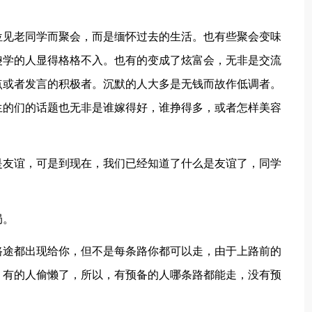
位见老同学而聚会，而是缅怀过去的生活。也有些聚会变味
傻学的人显得格格不入。也有的变成了炫富会，无非是交流
点或者发言的积极者。沉默的人大多是无钱而故作低调者。
生的们的话题也无非是谁嫁得好，谁挣得多，或者怎样美容
是友谊，可是到现在，我们已经知道了什么是友谊了，同学
局。
路途都出现给你，但不是每条路你都可以走，由于上路前的
，有的人偷懒了，所以，有预备的人哪条路都能走，没有预