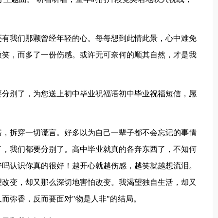
！
还有我们那颗曾经年轻的心。每每想到此情此景，心中难免
微笑，而多了一份伤感。或许无可奈何的顺其自然，才是我
要分别了，为您送上初中毕业祝福语初中毕业祝福短信，愿
诺，拆穿一切谎言。好多以为自己一辈子都不会忘记的事情
了，我们都要分别了。高中毕业就真的各奔东西了，不知何
好吗认识你真的很好！越开心就越伤感，越笑就越想流泪。
望改变，却又那么深切地害怕改变。我渴望独自生活，却又
而弥香，反而要面对"物是人非"的结局。