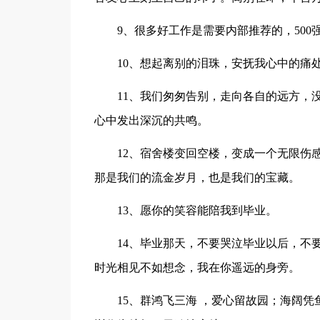
9、很多好工作是需要内部推荐的，50
10、想起离别的泪珠，安抚我心中的痛
11、我们匆匆告别，走向各自的远方，
心中发出深沉的共鸣。
12、宿舍楼变回空楼，变成一个无限伤
那是我们的流金岁月，也是我们的宝藏。
13、愿你的笑容能陪我到毕业。
14、毕业那天，不要哭泣毕业以后，不
时光相见不如想念，我在你遥远的身旁。
15、群鸿飞三海 ，爱心留故园；海阔